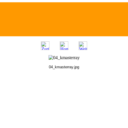
04_kmasterray.jpg