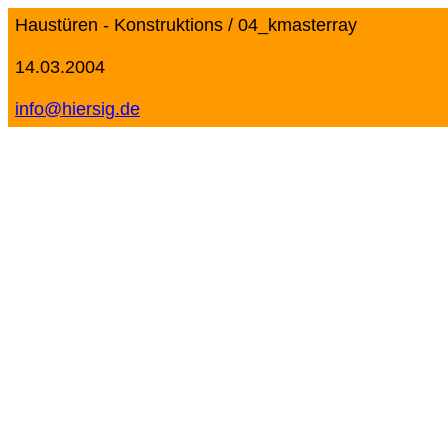
Haustüren - Konstruktions / 04_kmasterray
14.03.2004
info@hiersig.de