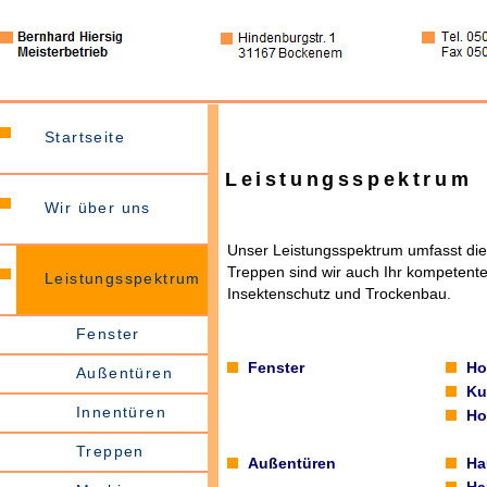
Startseite
Leistungsspektrum
Wir über uns
Unser Leistungsspektrum umfasst die
Treppen sind wir auch Ihr kompetente
Leistungsspektrum
Insektenschutz und Trockenbau.
Fenster
Fenster
Ho
Außentüren
Ku
Innentüren
Ho
Treppen
Außentüren
Ha