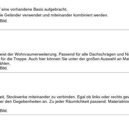
f eine vorhandene Basis aufgebracht.
wie Geländer verwendet und miteinander kombiniert werden.
Bild.
eist der Wohnraumerweiterung. Passend für alle Dachschrägen und Ni
ür die Treppe. Auch hier können Sie unter der großen Auswahl an Ma
ählen.
Bild.
it, Stockwerke miteinander zu verbinden. Egal ob links oder rechts ge
er den Gegebenheiten an. Zu jeder Räumlichkeit passend: Materialmi
Bild.