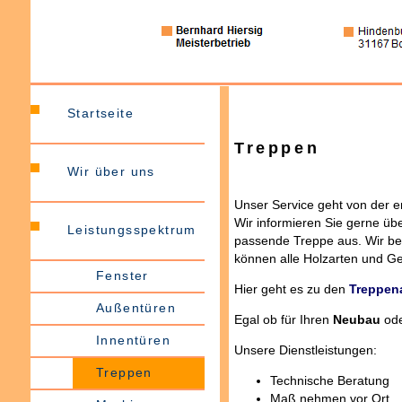
Startseite
Treppen
Wir über uns
Unser Service geht von der er
Wir informieren Sie gerne üb
Leistungsspektrum
passende Treppe aus. Wir bera
können alle Holzarten und Ge
Fenster
Hier geht es zu den
Treppen
Außentüren
Egal ob für Ihren
Neubau
od
Innentüren
Unsere Dienstleistungen:
Treppen
Technische Beratung
Maß nehmen vor Ort