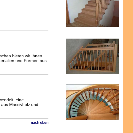
schen bieten wir Ihnen
terialien und Formen aus
wendelt, eine
x aus Massivholz und
nach oben