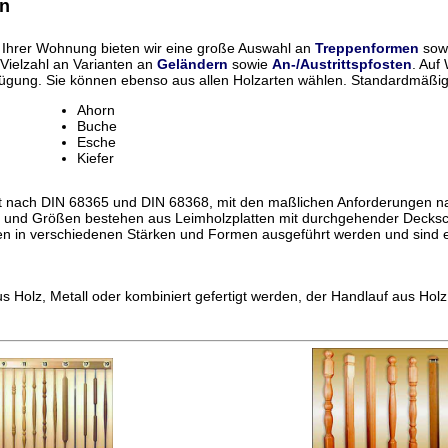
en
Ihrer Wohnung bieten wir eine große Auswahl an
Treppenformen
sowi
 Vielzahl an Varianten an
Geländern
sowie
An-/Austrittspfosten
. Auf
ügung. Sie können ebenso aus allen Holzarten wählen. Standardmäßig 
Ahorn
Buche
Esche
Kiefer
et nach DIN 68365 und DIN 68368, mit den maßlichen Anforderungen n
n und Größen bestehen aus Leimholzplatten mit durchgehender Decksch
en in verschiedenen Stärken und Formen ausgeführt werden und sind 
 Holz, Metall oder kombiniert gefertigt werden, der Handlauf aus Holz