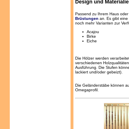
Design und Materiali
Passend zu Ihrem Haus oder 
Brüstungen
an. Es gibt eine
noch mehr Varianten zur Verf
Acajou
Birke
Eiche
Die Hölzer werden verarbeit
verschiedenen Holzqualitäte
Ausführung. Die Stufen könn
lackiert und/oder gebeizt).
Die Geländerstäbe können aus
Omegaprofil.