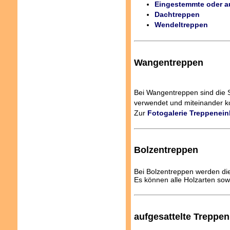
Eingestemmte oder au
Dachtreppen
Wendeltreppen
Wangentreppen
Bei Wangentreppen sind die S
verwendet und miteinander ko
Zur
Fotogalerie Treppenei
Bolzentreppen
Bei Bolzentreppen werden die
Es können alle Holzarten so
aufgesattelte Treppen