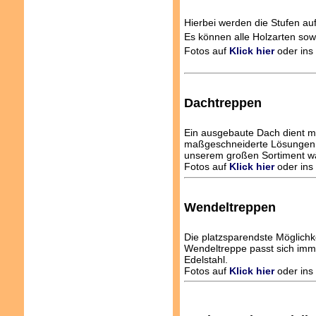
Hierbei werden die Stufen au
Es können alle Holzarten so
Fotos auf
Klick hier
oder ins 
Dachtreppen
Ein ausgebaute Dach dient m
maßgeschneiderte Lösungen f
unserem großen Sortiment w
Fotos auf
Klick hier
oder ins 
Wendeltreppen
Die platzsparendste Möglichke
Wendeltreppe passt sich imm
Edelstahl.
Fotos auf
Klick hier
oder ins 