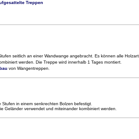
fgesattelte Treppen
tufen seitlich an einer Wandwange angebracht. Es können alle Holzar
mbiniert werden. Die Treppe wird innerhalb 1 Tages montiert.
nbau
von Wangentreppen.
 Stufen in einem senkrechten Bolzen befestigt.
wie Geländer verwendet und miteinander kombiniert werden.