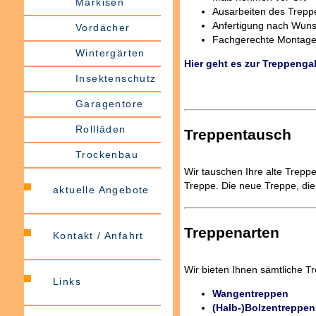
Markisen
Ausarbeiten des Trepp
Anfertigung nach Wun
Vordächer
Fachgerechte Montage 
Wintergärten
Hier geht es zur Treppengal
Insektenschutz
Garagentore
Rollläden
Treppentausch
Trockenbau
Wir tauschen Ihre alte Trep
Treppe. Die neue Treppe, die w
aktuelle Angebote
Treppenarten
Kontakt / Anfahrt
Wir bieten Ihnen sämtliche T
Links
Wangentreppen
(Halb-)Bolzentreppen