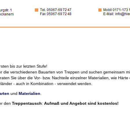
sten bis zur letzten Stufe!
er die verschiedenen Bauarten von Treppen und suchen gemeinsam mit 
ten Sie über die Vor- bzw. Nachteile einzelner Materialien, wie Härte 
länder - auch in Kombination - verwendet werden.
arten
und
Materialien
.
er den
Treppentausch
:
Aufmaß und Angebot sind kostenlos!