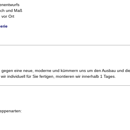
enentwurfs
sch und Maß
vor Ort
erie
pe gegen eine neue, moderne und kümmern uns um den Ausbau und die
ir individuell für Sie fertigen, montieren wir innerhalb 1 Tages.
reppenarten: